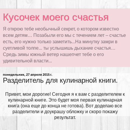
Кусочек моего счастья
Я открою тебе необычный секрет, о котором известно
всем детям… Позабыли его мы с течением лет – счастье
есть, его нужно только заметить...На минутку замри в
суетливой толпе... ты услышишь дыхание счастья…
Средь зимы южный ветер нашепчет тебе о его
удивительной власти...
понедельник, 27 апреля 2015 г.
Разделитель для кулинарной книги.
Привет, мои дорогие! Сегодня я к вам с разделителем к
кулинарной книге. Это будет моя первая кулинарная
книга (она еще до конца не готова). Вот доделаю все
разделители и доукрашу обложку и скоро покажу
результат.