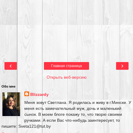
‹
›
Главная страница
Открыть веб-версию
Обо мне
Blizzardy
Меня зовут Светлана. Я родилась и живу в г.Минске. У
меня есть замечательный муж, дочь и маленький
сынок. В моем блоге покажу то, что творю своими
ручками. А если Вас что-нибудь заинтересует, то
пишите: Sveta121@tut.by